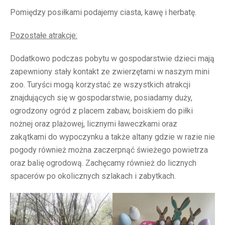
Pomiędzy posiłkami podajemy ciasta, kawę i herbatę.
Pozostałe atrakcje:
Dodatkowo podczas pobytu w gospodarstwie dzieci mają
zapewniony stały kontakt ze zwierzętami w naszym mini
zoo. Turyści mogą korzystać ze wszystkich atrakcji
znajdujących się w gospodarstwie, posiadamy duży,
ogrodzony ogród z placem zabaw, boiskiem do piłki
nożnej oraz plażowej, licznymi ławeczkami oraz
zakątkami do wypoczynku a także altany gdzie w razie nie
pogody również można zaczerpnąć świeżego powietrza
oraz balię ogrodową. Zachęcamy również do licznych
spacerów po okolicznych szlakach i zabytkach.