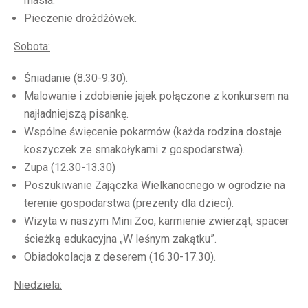
masła.
Pieczenie drożdżówek.
Sobota:
Śniadanie (8.30-9.30).
Malowanie i zdobienie jajek połączone z konkursem na
najładniejszą pisankę.
Wspólne święcenie pokarmów (każda rodzina dostaje
koszyczek ze smakołykami z gospodarstwa).
Zupa (12.30-13.30)
Poszukiwanie Zajączka Wielkanocnego w ogrodzie na
terenie gospodarstwa (prezenty dla dzieci).
Wizyta w naszym Mini Zoo, karmienie zwierząt, spacer
ścieżką edukacyjna „W leśnym zakątku”.
Obiadokolacja z deserem (16.30-17.30).
Niedziela: