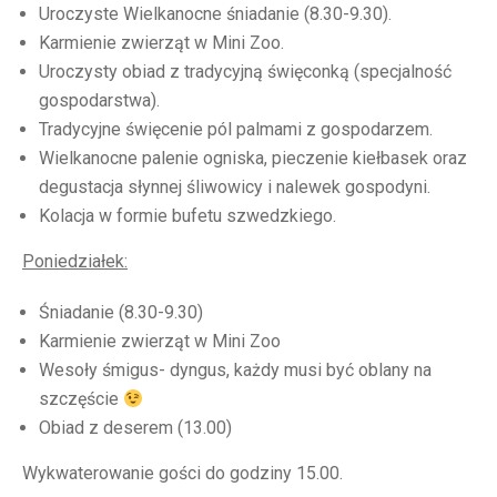
Uroczyste Wielkanocne śniadanie (8.30-9.30).
Karmienie zwierząt w Mini Zoo.
Uroczysty obiad z tradycyjną święconką (specjalność
gospodarstwa).
Tradycyjne święcenie pól palmami z gospodarzem.
Wielkanocne palenie ogniska, pieczenie kiełbasek oraz
degustacja słynnej śliwowicy i nalewek gospodyni.
Kolacja w formie bufetu szwedzkiego.
Poniedziałek:
Śniadanie (8.30-9.30)
Karmienie zwierząt w Mini Zoo
Wesoły śmigus- dyngus, każdy musi być oblany na
szczęście
Obiad z deserem (13.00)
Wykwaterowanie gości do godziny 15.00.