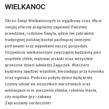
WIELKANOC
Okres Świąt Wielkanocnych to wyjątkowy czas. My w
swojej ofercie pragniemy zapewnić Państwu
prawdziwe, rodzinne Święta, gdzie nie zabraknie
tradycyjnej polskiej kuchni pachnącej świeżymi
potrawami oraz wypiekami naszej gospodyni.
Oczywiście wielkanocnym zwyczajem będziemy piec
wspólnie chleb, malować pisanki oraz wszystkie
grzeczne dzieci odwiedzi Zajączek. Wieczory
będziemy spędzać wspólnie, biesiadując przy kominku
oraz ognisku. Podczas pobytu dzieci będą brały
czynny udział we wszystkich warsztatach oraz
animacjach m.in. pieczeniu chleba, robieniu masła,
czy wspólne gry i zabawy.
Zapraszamy serdecznie!