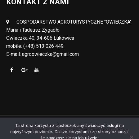
KONTAKT Z NAMI
GOSPODARSTWO AGROTURYSTYCZNE "OWIECZKA"
Maria i Tadeusz Zygadło
Owieczka 40, 34-606 Łukowica
mobile:
(+48) 513 026 449
E-mail:
agroowieczka@gmail.com
Ta strona korzysta z ciasteczek aby świadczyć usługi na
najwyższym poziomie. Dalsze korzystanie ze strony oznacza,
Copyright © Agroturystyka "Owieczka" 2024 AD
że zgadzasz się na ich użycie.