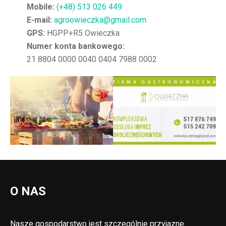
Mobile:
(+48) 513 026 449
E-mail:
agroowieczka@gmail.com
GPS:
HGPP+R5 Owieczka
Numer konta bankowego:
21 8804 0000 0040 0404 7988 0002
O NAS
Nasze gospodarstwo jest szczególnie przyjazne