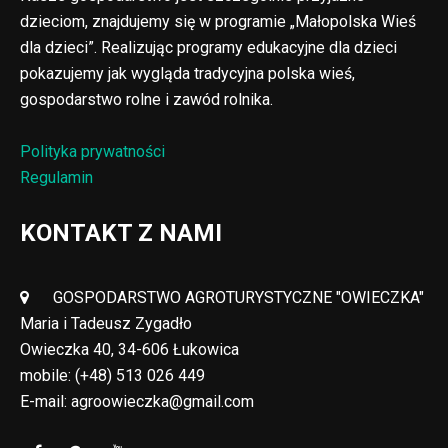
dzieciom, znajdujemy się w programie „Małopolska Wieś
dla dzieci”. Realizując programy edukacyjne dla dzieci
pokazujemy jak wygląda tradycyjna polska wieś,
gospodarstwo rolne i zawód rolnika.
Polityka prywatności
Regulamin
KONTAKT Z NAMI
GOSPODARSTWO AGROTURYSTYCZNE "OWIECZKA"
Maria i Tadeusz Zygadło
Owieczka 40, 34-606 Łukowica
mobile:
(+48) 513 026 449
E-mail:
agroowieczka@gmail.com