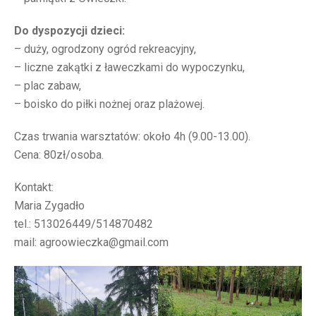
Do dyspozycji dzieci:
– duży, ogrodzony ogród rekreacyjny,
– liczne zakątki z ławeczkami do wypoczynku,
– plac zabaw,
– boisko do piłki nożnej oraz plażowej.
Czas trwania warsztatów: około 4h (9.00-13.00).
Cena: 80zł/osoba.
Kontakt:
Maria Zygadło
tel.: 513026449/514870482
mail: agroowieczka@gmail.com