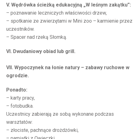
V. Wędrówka ścieżką edukacyjną „W leśnym zakątku”:
– poznawanie leczniczych właściwości drzew,
– spotkanie ze zwierzętami w Mini zoo – karmienie przez
uczestników.
– Spacer nad rzeką Słomką.
VI. Dwudaniowy obiad lub grill.
VII. Wypoczynek na łonie natury – zabawy ruchowe w
ogrodzie.
Ponadto:
– karty pracy,
– fotobudka.
Uczestnicy zabierają ze sobą wykonane podczas
warsztatów:
– złociste, pachnące drożdżówki,
– pamiątki z Owieczki.