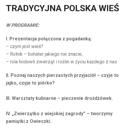
TRADYCYJNA POLSKA WIEŚ
W PROGRAMIE:
I. Prezentacja połączona z pogadanką:
– czym jest wieś?
– Rolnik – bohater jakiego nie znacie,
– rola hodowli zwierząt i roślin w życiu każdego z nas.
II. Poznaj naszych pierzastych przyjaciół – czyje to
jajko, czyje to piórko?
III. Warsztaty kulinarne – pieczenie drożdżówek.
IV. „Zwierzątko z wiejskiej zagrody” – tworzymy
pamiątki z Owieczki.