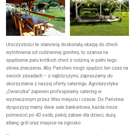
Uroczystości te stanowią doskonałą okazję do chwili
wytchnienia od codziennej gonitwy, to szansa na
spędzenie paru krótkich chwil z rodziną w pełni tego
słowa znaczeniu. Aby Państwo mogli spędzić ten czas na
swoich zasadach – z najbliższymi, zapraszamy do
skorzystania z naszej oferty cateringu. Agroturystyka
„Owieczka” zapewni profesjonalny catering
w
wyznaczonym przez Was miejscu i czasie. Do Państwa
dyspozycji mamy dwie sale bankietowe, każda może
pomieścić po 40 osób, pokój zabaw dla dzieci, dużą
altanę, grill oraz miejsce na ognisko.