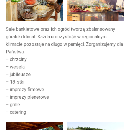
Sale bankietowe oraz ich ogród tworzą zbalansowany
góralski klimat. Każda uroczystość w regionalnym
klimacie pozostaje na długo w pamięci. Zorganizujemy dla
Państwa:
– chrzciny
– wesela
– jubileusze
– 18-stki
– imprezy firmowe
– imprezy plenerowe
– grille
– catering