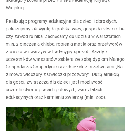
skategoryzowana przez Polska Federację Turystyki
Wiejskiej.
Realizując programy edukacyjne dla dzieci i dorosłych,
pokazujemy jak wygląda polska wieś, gospodarstwo rolne
czy zawód rolnika. Zachęcamy do udziału w warsztatach
m.in. z pieczenia chleba, robienia masła oraz przetworów
z owoców i warzyw w tradycyjny sposób. Każdy z
uczestników warsztatów zabiera ze sobą dyplom Małego
Gospodarza/Gospodyni oraz słoiczek z przetworami „Na
zimowe wieczory z Owieczki przetwory”. Dużą atrakcją
dla gości, zwłaszcza dla dzieci, jest możliwość
uczestnictwa w pracach polowych, warsztatach
edukacyjnych oraz karmieniu zwierząt (mini zoo).