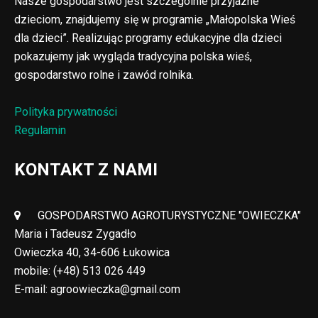
Nasze gospodarstwo jest szczególnie przyjazne
dzieciom, znajdujemy się w programie „Małopolska Wieś
dla dzieci”. Realizując programy edukacyjne dla dzieci
pokazujemy jak wygląda tradycyjna polska wieś,
gospodarstwo rolne i zawód rolnika.
Polityka prywatności
Regulamin
KONTAKT Z NAMI
GOSPODARSTWO AGROTURYSTYCZNE "OWIECZKA"
Maria i Tadeusz Zygadło
Owieczka 40, 34-606 Łukowica
mobile:
(+48) 513 026 449
E-mail:
agroowieczka@gmail.com