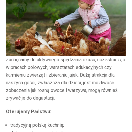
Zachęcamy do aktywnego spędzania czasu, uczestnicząc
w pracach polowych, warsztatach edukacyjnych czy
karmieniu zwierząt i zbieraniu jajek. Dużą atrakcja dla
naszych gości, zwłaszcza dla dzieci, jest możliwość
zobaczenia jak rosną owoce i warzywa, mogą również
zrywać je do degustacji.
Oferujemy Państwu:
tradycyjną polską kuchnię;